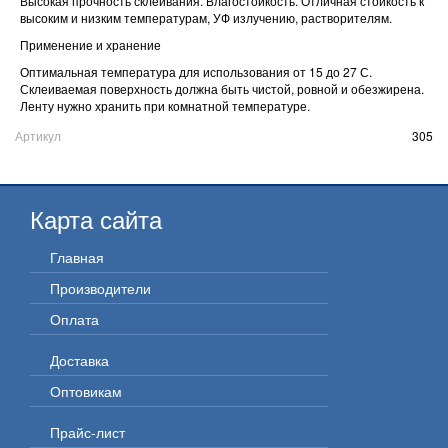
Высокая прочность склеивания. Влагостойкость. Отличная стойкость к
высоким и низким температурам, УФ излучению, растворителям.
Применение и хранение
Оптимальная температура для использования от 15 до 27 С.
Склеиваемая поверхность должна быть чистой, ровной и обезжирена.
Ленту нужно хранить при комнатной температуре.
Артикул
305
Карта сайта
Главная
Производители
Оплата
Доставка
Оптовикам
Прайс-лист