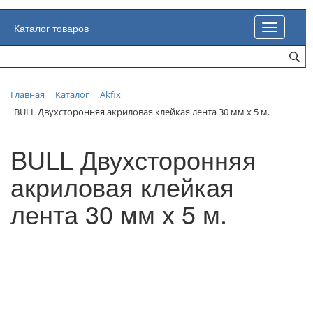
Каталог товаров
Toggle
navigatio
Главная
Каталог
Akfix
BULL Двухсторонняя акриловая клейкая лента 30 мм х 5 м.
BULL Двухсторонняя
акриловая клейкая
лента 30 мм х 5 м.