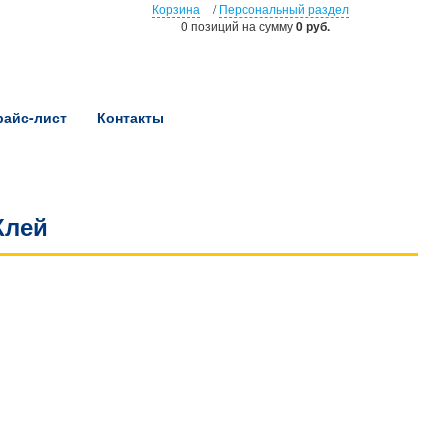
Корзина
/
Персональный раздел
0 позиций
на сумму
0 руб.
райс-лист
Контакты
Клей