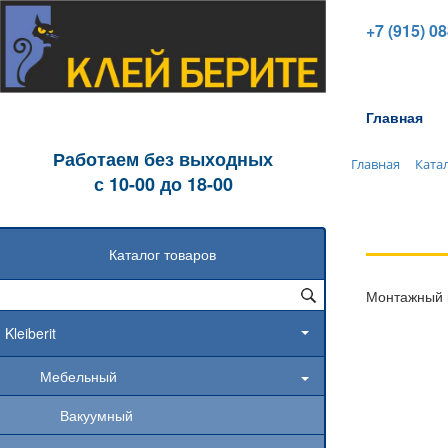
+7 (915) 0
Главная
Работаем без выходных
Главная
Ката
с 10-00 до 18-00
Каталог товаров
Монтажный 
Kleiberit
Мебельный
Вакуумный