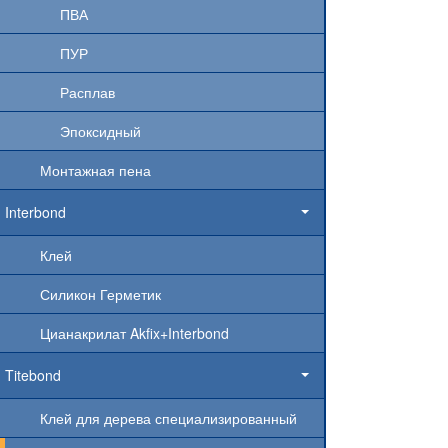
ПВА
ПУР
Расплав
Эпоксидный
Монтажная пена
Interbond
Клей
Силикон Герметик
Цианакрилат Akfix+Interbond
Titebond
Клей для дерева специализированный