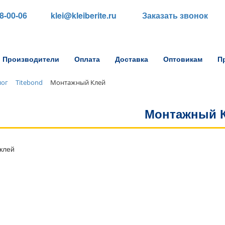
88-00-06
klei@kleiberite.ru
Заказать звонок
Производители
Оплата
Доставка
Оптовикам
П
лог
Titebond
Монтажный Клей
Монтажный 
клей