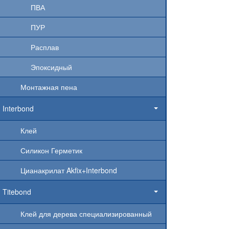
ПВА
ПУР
Расплав
Эпоксидный
Монтажная пена
Interbond
Клей
Силикон Герметик
Цианакрилат Akfix+Interbond
Titebond
Клей для дерева специализированный