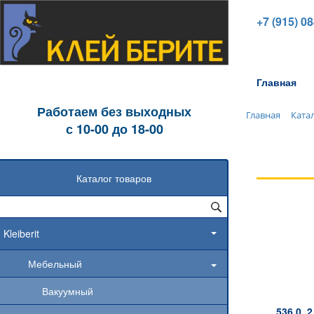
+7 (915) 0
Главная
Работаем без выходных
Главная
Ката
с 10-00 до 18-00
Каталог товаров
Kleiberit
Мебельный
Вакуумный
536.0, 