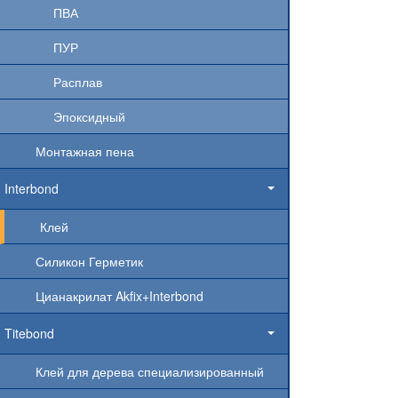
ПВА
ПУР
Расплав
Эпоксидный
Монтажная пена
Interbond
Клей
Силикон Герметик
Цианакрилат Akfix+Interbond
Titebond
Клей для дерева специализированный