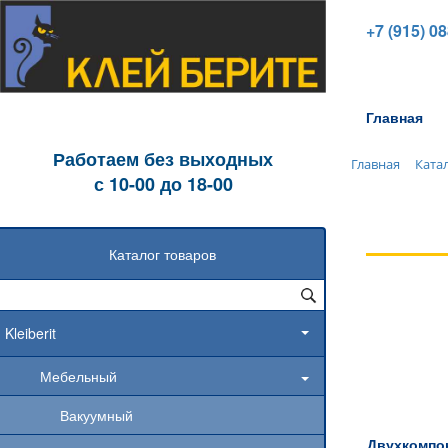
+7 (915) 0
Главная
Работаем без выходных
Главная
Ката
с 10-00 до 18-00
Каталог товаров
Kleiberit
Мебельный
Вакуумный