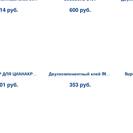
14 руб.
600 руб.
АКТИВАТОР ДЛЯ ЦИАНАКРИЛАТНОГО КЛЕЯ INTERBOND
Двухкомпонентный клей INTERBOND 50г (клей) + 200мл (активатор)
Sup
01 руб.
353 руб.