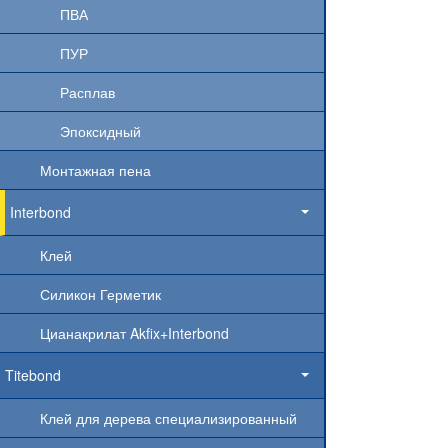
ПВА
ПУР
Расплав
Эпоксидный
Монтажная пена
Interbond
Клей
Силикон Герметик
Цианакрилат Akfix+Interbond
Titebond
Клей для дерева специализированный