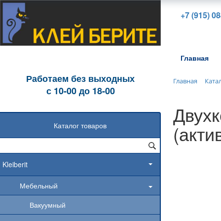
+7 (915) 0
Главная
Работаем без выходных
Главная
Ката
с 10-00 до 18-00
Двухк
Каталог товаров
(акти
Kleiberit
Мебельный
Вакуумный