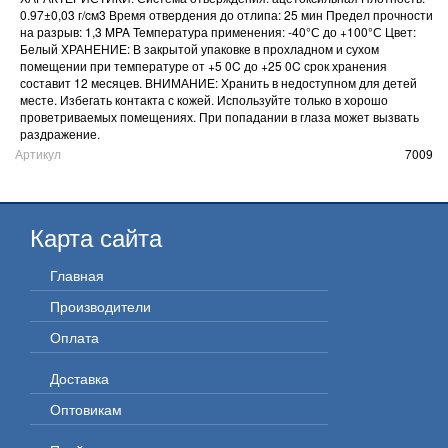
0.97±0,03 г/cм3 Время отвердения до отлипа: 25 мин Предел прочности
на разрыв: 1,3 MPA Температура применения: -40°С до +100°С Цвет:
Белый ХРАНЕНИЕ: В закрытой упаковке в прохладном и сухом
помещении при температуре от +5 0C до +25 0C срок хранения
составит 12 месяцев. ВНИМАНИЕ: Хранить в недоступном для детей
месте. Избегать контакта с кожей. Используйте только в хорошо
проветриваемых помещениях. При попадании в глаза может вызвать
раздражение.
Артикул
7009
Карта сайта
Главная
Производители
Оплата
Доставка
Оптовикам