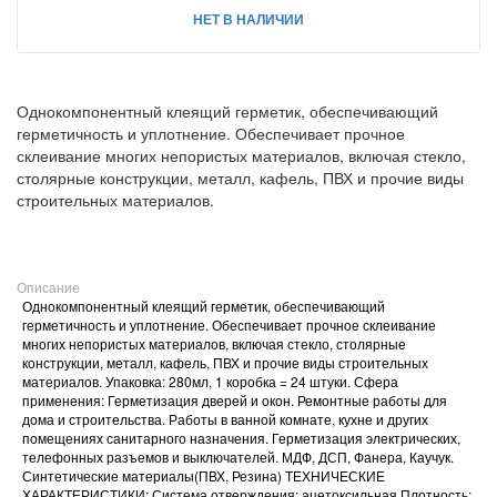
НЕТ В НАЛИЧИИ
Однокомпонентный клеящий герметик, обеспечивающий
герметичность и уплотнение. Обеспечивает прочное
склеивание многих непористых материалов, включая стекло,
столярные конструкции, металл, кафель, ПВХ и прочие виды
строительных материалов.
Описание
Однокомпонентный клеящий герметик, обеспечивающий
герметичность и уплотнение. Обеспечивает прочное склеивание
многих непористых материалов, включая стекло, столярные
конструкции, металл, кафель, ПВХ и прочие виды строительных
материалов. Упаковка: 280мл, 1 коробка = 24 штуки. Сфера
применения: Герметизация дверей и окон. Ремонтные работы для
дома и строительства. Работы в ванной комнате, кухне и других
помещениях санитарного назначения. Герметизация электрических,
телефонных разъемов и выключателей. МДФ, ДСП, Фанера, Каучук.
Синтетические материалы(ПВХ, Резина) ТЕХНИЧЕСКИЕ
ХАРАКТЕРИСТИКИ: Система отверждения: ацетоксильная Плотность: