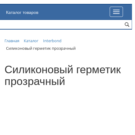
Каталог товаров
Toggle
navigatio
Главная
Каталог
Interbond
Силиконовый герметик прозрачный
Силиконовый герметик
прозрачный